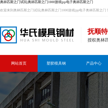
奥林匹斯之门试玩|奥林匹斯之门1000游戏|pp电子奥林匹斯之门
欢迎来到奥林匹斯之门试玩|奥林匹斯之门1000游戏|pp电子奥林匹斯之门
抚顺特
授权奥林
网站首页
塑胶模具钢
产品中心