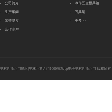
- 公司简介
- 冷作五金模具钢
- 生产车间
- 刀具钢
- 荣誉资质
- 更多>>
- 合作客户
奥林匹斯之门试玩|奥林匹斯之门1000游戏|pp电子奥林匹斯之门 版权所有