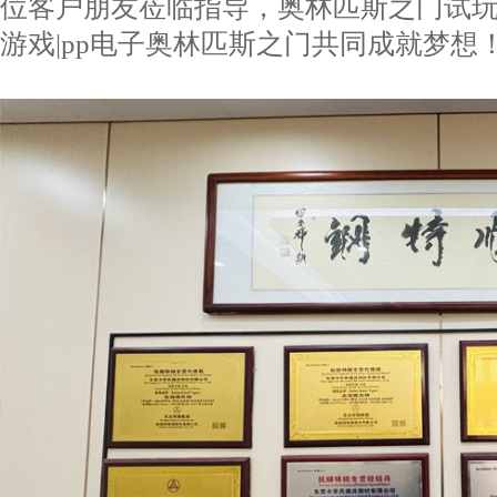
位客户朋友莅临指导，奥林匹斯之门试玩|
游戏|pp电子奥林匹斯之门共同成就梦想