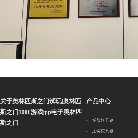
关于奥林匹斯之门试玩|奥林匹
产品中心
斯之门1000游戏|pp电子奥林匹
- 塑胶模具钢
斯之门
- 压铸模具钢